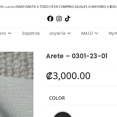
Mi cuenta
ENVIO GRATIS A TODO CR EN COMPRAS IGUALES O MAYORES A ₡30.
ero
Zapatos
Joyería
MALÚ
Ny
Arete – 0301-23-01
₡
3,000.00
COLOR