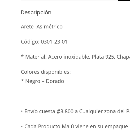
Descripción
Arete Asimétrico
Código:
0301-23-01
* Material:
Acero inoxidable, Plata 925, Cha
Colores disponibles:
* Negro – Dorado
• Envío cuesta ₡3.800 a Cualquier zona del 
• Cada Producto Malú viene en su empaque 