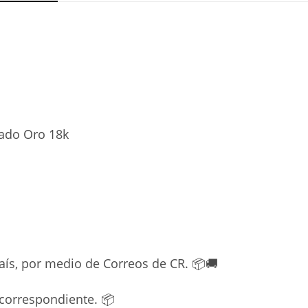
pado Oro 18k
País, por medio de Correos de CR. 📦🚚
correspondiente. 📦