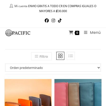
Ir
Mi cuenta
ENVIO GRATIS A TODO CR EN COMPRAS IGUALES O
al
MAYORES A ₡30.000
contenido
Menú
0
Filtro