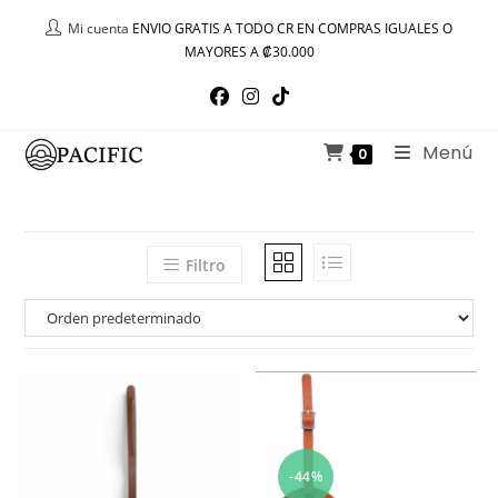
Ir
Mi cuenta
ENVIO GRATIS A TODO CR EN COMPRAS IGUALES O
al
MAYORES A ₡30.000
contenido
Menú
0
Filtro
-44%