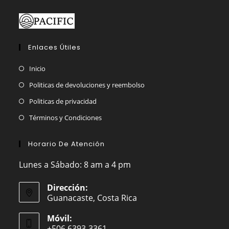
producto
Enlaces Útiles
Inicio
Politicas de devoluciones y reembolso
Politicas de privacidad
Términos y Condiciones
Horario De Atención
Lunes a Sábado: 8 am a 4 pm
Dirección:
Guanacaste, Costa Rica
Móvil:
+506 6393-3361