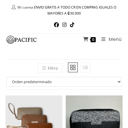
Ir
Mi cuenta
ENVIO GRATIS A TODO CR EN COMPRAS IGUALES O
al
MAYORES A ₡30.000
contenido
Menú
0
Filtro