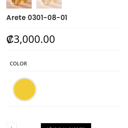
Arete 0301-08-01
₡
3,000.00
COLOR
Arete