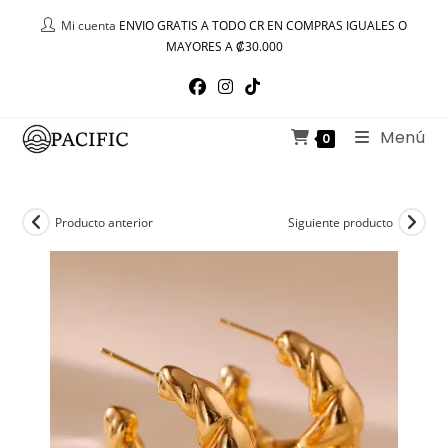
Ir
Mi cuenta
ENVIO GRATIS A TODO CR EN COMPRAS IGUALES O
al
MAYORES A ₡30.000
contenido
Menú
0
Producto anterior
Siguiente producto