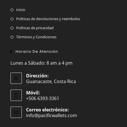
Inicio
Politicas de devoluciones y reembolso
Politicas de privacidad
Términos y Condiciones
Horario De Atención
Lunes a Sábado: 8 am a 4 pm
Dirección:
Guanacaste, Costa Rica
Móvil:
+506 6393-3361
Correo electrónico:
info@pacificwallets.com
Se
abre
en