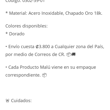
Código:
0302-39-01
* Material: Acero Inoxidabl
e, Chapado Oro 18k.
Colores disponibles:
* Dorado
• Envío cuesta ₡3.800 a Cualquier zona del País,
por medio de Correos de CR. 📦🚚
• Cada Producto Malú viene en su empaque
correspondiente. 📦
🚨 Cuidados: