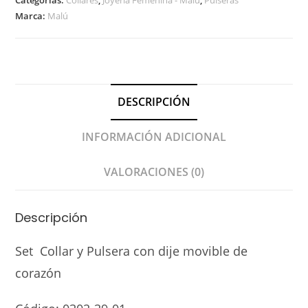
Categorías:
Collares
,
Joyería Femenina - Malú
,
Pulseras
Marca:
Malú
DESCRIPCIÓN
INFORMACIÓN ADICIONAL
VALORACIONES (0)
Descripción
Set Collar y Pulsera con dije movible de
corazón