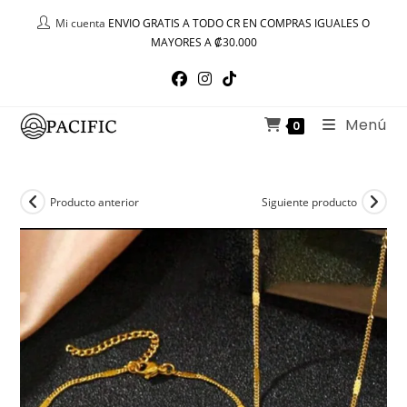
Ir
Mi cuenta
ENVIO GRATIS A TODO CR EN COMPRAS IGUALES O
al
MAYORES A ₡30.000
contenido
Menú
0
Producto anterior
Siguiente producto