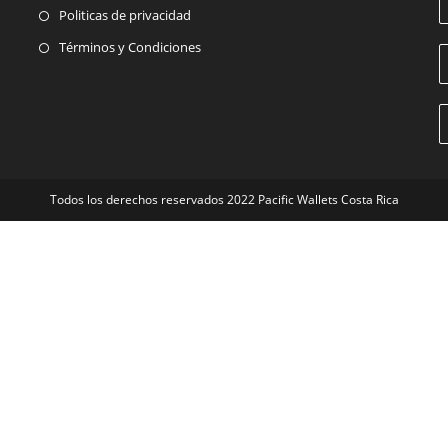
Politicas de privacidad
Términos y Condiciones
Todos los derechos reservados 2022 Pacific Wallets Costa Rica