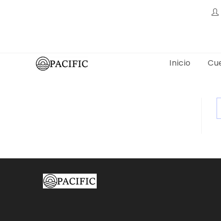
Ir
al
contenido
Inicio
Cu