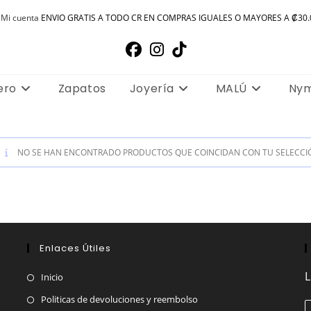
Mi cuenta
ENVIO GRATIS A TODO CR EN COMPRAS IGUALES O MAYORES A ₡30.
ero
Zapatos
Joyería
MALÚ
Ny
NO SE HAN ENCONTRADO PRODUCTOS QUE COINCIDAN CON TU SELECCI
Enlaces Útiles
L
Inicio
Politicas de devoluciones y reembolso