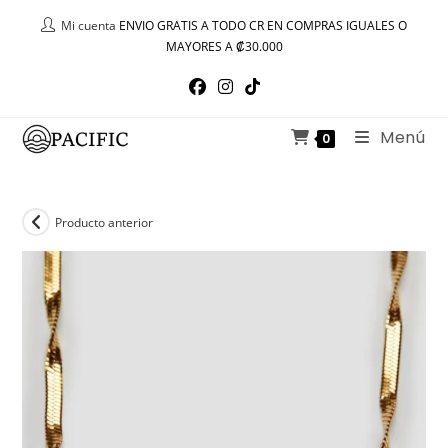
Ir
Mi cuenta
ENVIO GRATIS A TODO CR EN COMPRAS IGUALES O
al
MAYORES A ₡30.000
contenido
Menú
0
Producto anterior