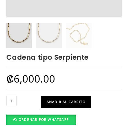
Cadena tipo Serpiente
₡
6,000.00
Cadena
AÑADIR AL CARRITO
tipo
Serpiente
ORDENAR POR WHATSAPP
cantidad