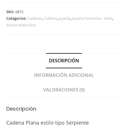
SKU:
6872
Categorías:
Cadenas
,
Collares
,
Joyería
,
Joyería Femenina - Malú
,
Joyería Masculina
DESCRIPCIÓN
INFORMACIÓN ADICIONAL
VALORACIONES (0)
Descripción
Cadena Plana estilo tipo Serpiente