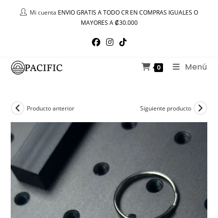
Ir
Mi cuenta
ENVIO GRATIS A TODO CR EN COMPRAS IGUALES O
al
MAYORES A ₡30.000
contenido
Menú
0
Producto anterior
Siguiente producto