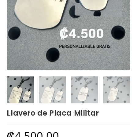
Llavero de Placa Militar
₡
4,500.00