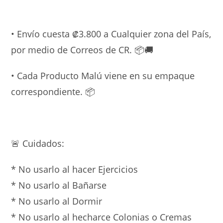
• Envío cuesta ₡3.800 a Cualquier zona del País,
por medio de Correos de CR. 📦🚚
• Cada Producto Malú viene en su empaque
correspondiente. 📦
🚨 Cuidados:
* No usarlo al hacer Ejercicios
* ⁠No usarlo al Bañarse
* ⁠No usarlo al Dormir
* ⁠No usarlo al hecharce Colonias o Cremas