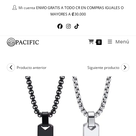
Ir
Mi cuenta
ENVIO GRATIS A TODO CR EN COMPRAS IGUALES O
al
MAYORES A ₡30.000
contenido
Menú
0
Producto anterior
Siguiente producto