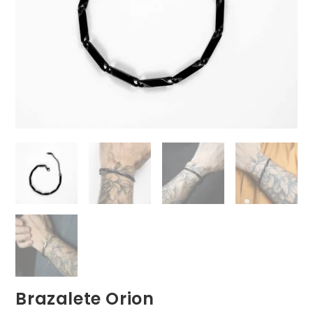
Brazalete Orion