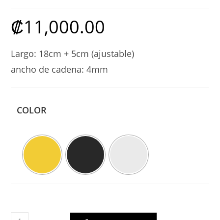
₡
11,000.00
Largo: 18cm + 5cm (ajustable)
ancho de cadena: 4mm
COLOR
Brazalete