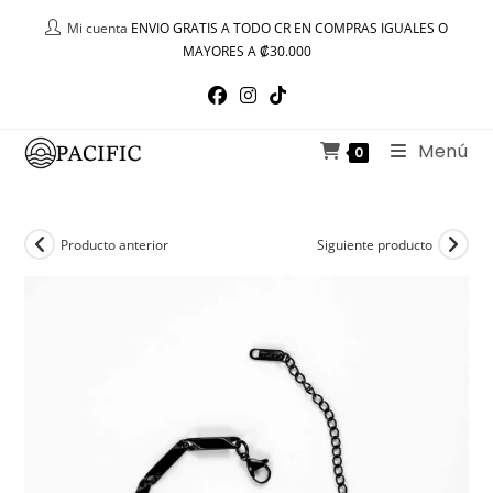
Ir
Mi cuenta
ENVIO GRATIS A TODO CR EN COMPRAS IGUALES O
al
MAYORES A ₡30.000
contenido
Menú
0
Producto anterior
Siguiente producto