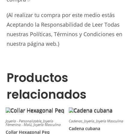
(Al realizar tu compra por este medio estás
Aceptando la Responsabilidad de Leer Todas
nuestras Políticas, Términos y Condiciones en
nuestra página web.)
Productos
relacionados
Joyería - Personalizable
,
Joyería
Cadenas
,
Joyería
,
Joyería Masculina
Femenina - Malú
,
Joyería Masculina
Cadena cubana
Collar Hexagonal Peq