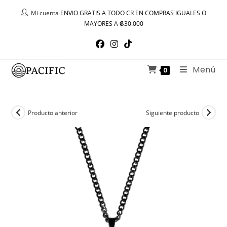
Ir
Mi cuenta
ENVIO GRATIS A TODO CR EN COMPRAS IGUALES O
al
MAYORES A ₡30.000
contenido
Menú
0
Producto anterior
Siguiente producto