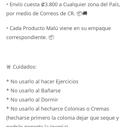
• Envío cuesta ₡3.800 a Cualquier zona del País,
por medio de Correos de CR. 📦🚚
• Cada Producto Malú viene en su empaque
correspondiente. 📦
🚨 Cuidados:
* No usarlo al hacer Ejercicios
* ⁠No usarlo al Bañarse
* ⁠No usarlo al Dormir
* ⁠No usarlo al hecharce Colonias o Cremas
(hecharse primero la colonia dejar que seque y
podrás ponerte la Joyeria)