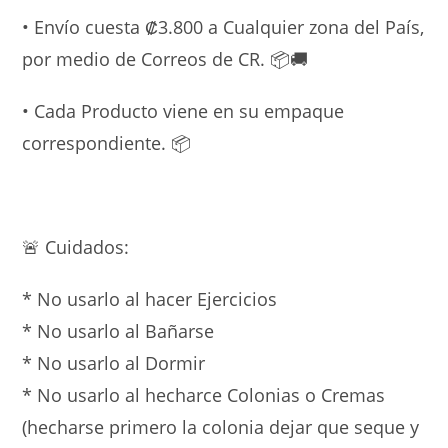
• Envío cuesta ₡3.800 a Cualquier zona del País,
por medio de Correos de CR. 📦🚚
• Cada Producto viene en su empaque
correspondiente. 📦
🚨 Cuidados:
* No usarlo al hacer Ejercicios
* ⁠No usarlo al Bañarse
* ⁠No usarlo al Dormir
* ⁠No usarlo al hecharce Colonias o Cremas
(hecharse primero la colonia dejar que seque y