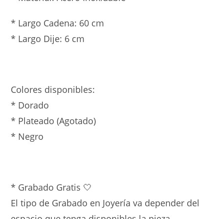
* Largo Cadena: 60 cm
* Largo Dije: 6 cm
Colores disponibles:
* Dorado
* Plateado (Agotado)
* Negro
* Grabado Gratis 🤍
El tipo de Grabado en Joyería va depender del
espacio que tenga disponibles la pieza