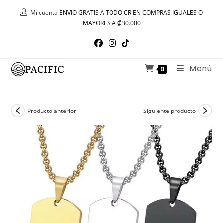
Ir
Mi cuenta
ENVIO GRATIS A TODO CR EN COMPRAS IGUALES O
al
MAYORES A ₡30.000
contenido
Menú
0
Producto anterior
Siguiente producto