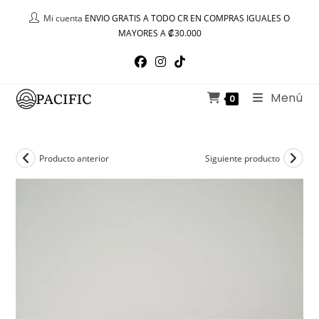
Ir
Mi cuenta
ENVIO GRATIS A TODO CR EN COMPRAS IGUALES O
al
MAYORES A ₡30.000
contenido
Menú
0
Producto anterior
Siguiente producto