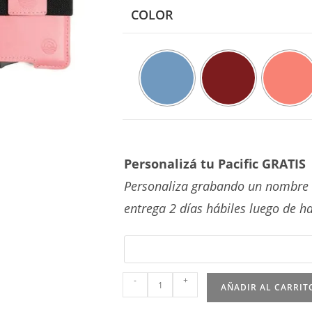
COLOR
Personalizá tu Pacific GRATIS
Personaliza grabando un nombre c
entrega 2 días hábiles luego de ha
Murdok
-
+
AÑADIR AL CARRIT
cantidad