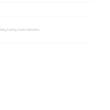
Malú
,
Cuero
,
Cuero Genuino