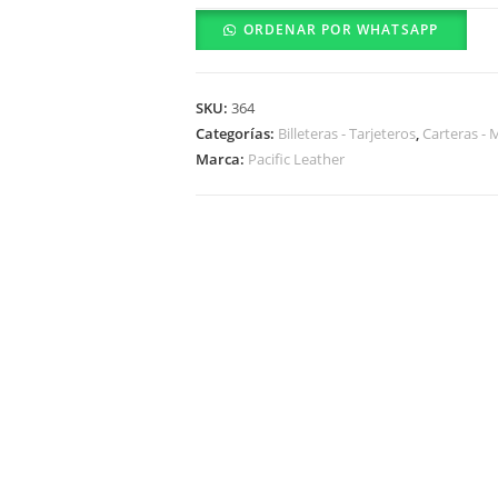
ORDENAR POR WHATSAPP
SKU:
364
Categorías:
Billeteras - Tarjeteros
,
Carteras - 
Marca:
Pacific Leather