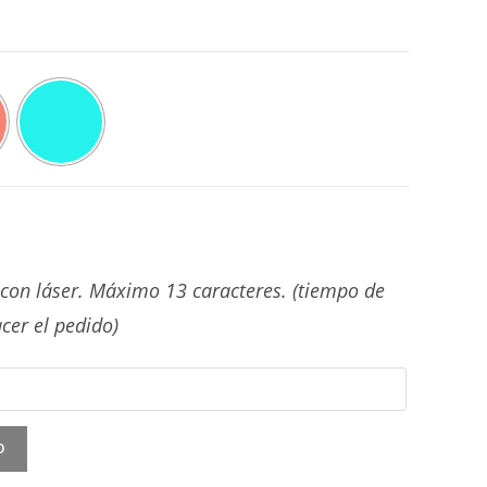
on láser. Máximo 13 caracteres. (tiempo de
cer el pedido)
O