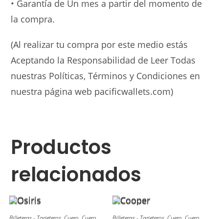
• Garantía de Un mes a partir del momento de
la compra.
(Al realizar tu compra por este medio estás
Aceptando la Responsabilidad de Leer Todas
nuestras Políticas, Términos y Condiciones en
nuestra página web pacificwallets.com)
Productos
relacionados
Billeteras - Tarjeteros
,
Cuero
,
Cuero
Billeteras - Tarjeteros
,
Cuero
,
Cuero