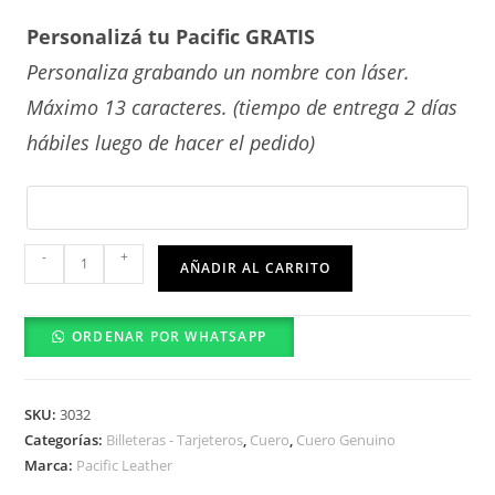
Personalizá tu Pacific GRATIS
Personaliza grabando un nombre con láser.
Máximo 13 caracteres. (tiempo de entrega 2 días
hábiles luego de hacer el pedido)
Tara
-
+
AÑADIR AL CARRITO
cantidad
ORDENAR POR WHATSAPP
SKU:
3032
Categorías:
Billeteras - Tarjeteros
,
Cuero
,
Cuero Genuino
Marca:
Pacific Leather