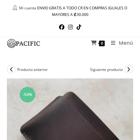
Ir
Mi cuenta
ENVIO GRATIS A TODO CR EN COMPRAS IGUALES O
al
MAYORES A ₡30.000
contenido
Menú
0
Producto anterior
Siguiente producto
-50%