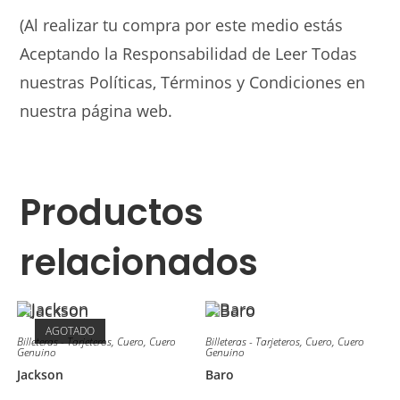
(Al realizar tu compra por este medio estás
Aceptando la Responsabilidad de Leer Todas
nuestras Políticas, Términos y Condiciones en
nuestra página web.
Productos
relacionados
AGOTADO
Billeteras - Tarjeteros
,
Cuero
,
Cuero
Billeteras - Tarjeteros
,
Cuero
,
Cuero
Genuino
Genuino
Jackson
Baro