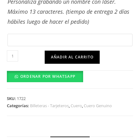
Personaliza grabando un nombre con láser.
Máximo 13 caracteres. (tiempo de entrega 2 días
hábiles luego de hacer el pedido)
Ron
AÑADIR AL CARRITO
Tarjetero
cantidad
ORDENAR POR WHATSAPP
SKU:
1722
Categorías:
Billeteras - Tarjeteros
,
Cuero
,
Cuero Genuino