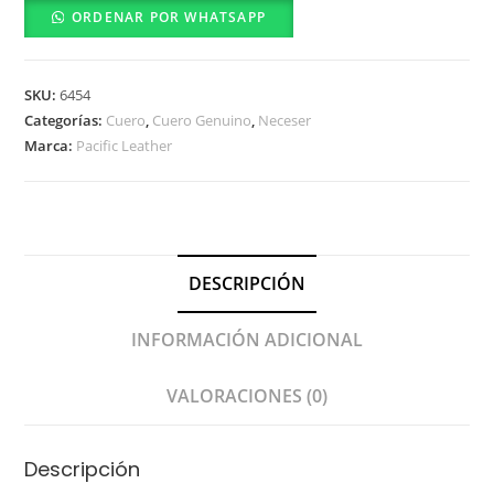
ORDENAR POR WHATSAPP
SKU:
6454
Categorías:
Cuero
,
Cuero Genuino
,
Neceser
Marca:
Pacific Leather
DESCRIPCIÓN
INFORMACIÓN ADICIONAL
VALORACIONES (0)
Descripción