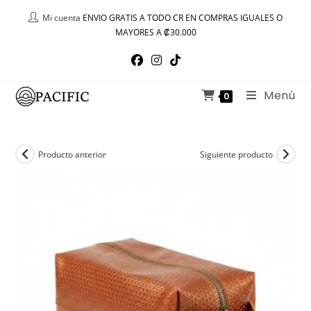
Ir
Mi cuenta
ENVIO GRATIS A TODO CR EN COMPRAS IGUALES O
al
MAYORES A ₡30.000
contenido
Menú
0
Producto anterior
Siguiente producto