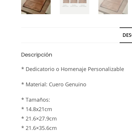
DES
Descripción
* Dedicatorio o Homenaje Personalizable
* Material: Cuero Genuino
* Tamaños:
* 14.8x21cm
* 21.6×27.9cm
* 21.6×35.6cm