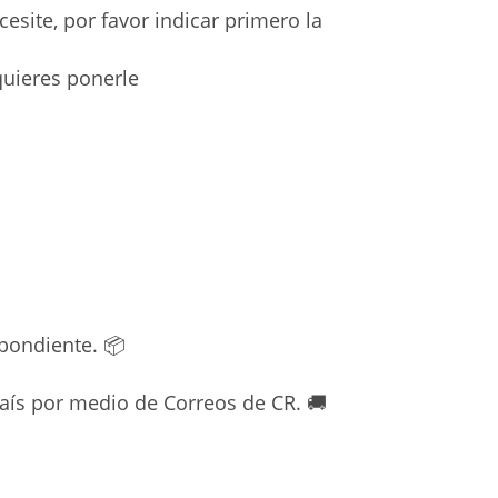
site, por favor indicar primero la
quieres ponerle
spondiente. 📦
país por medio de Correos de CR. 🚚