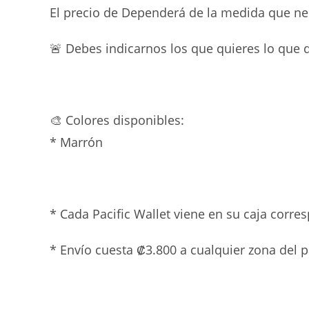
El precio de Dependerá de la medida que nece
🚨 Debes indicarnos los que quieres lo que 
🎨 Colores disponibles:
* Marrón
* Cada Pacific Wallet viene en su caja corre
* Envío cuesta ₡3.800 a cualquier zona del 