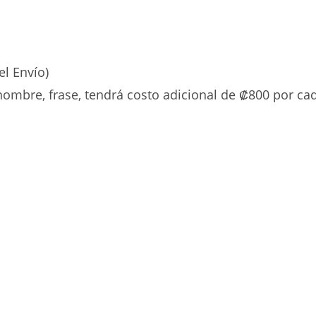
el Envío)
nombre, frase, tendrá costo adicional de ₡800 por cad