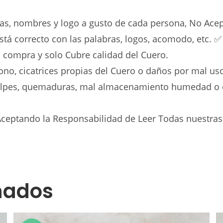
bras, nombres y logo a gusto de cada persona, No A
stá correcto con las palabras, logos, acomodo, etc. ✅
u compra y solo Cubre calidad del Cuero.
ono, cicatrices propias del Cuero o daños por mal us
 golpes, quemaduras, mal almacenamiento humedad o c
 Aceptando la Responsabilidad de Leer Todas nuestras
nados