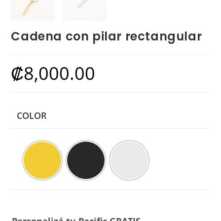
Cadena con pilar rectangular
₡
8,000.00
COLOR
Personalizá tu Pacific GRATIS