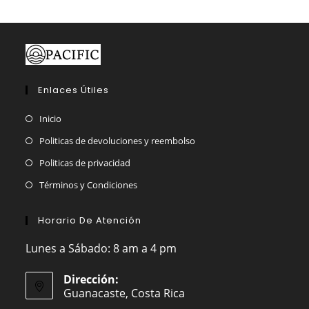
de
producto
Enlaces Útiles
Inicio
Politicas de devoluciones y reembolso
Politicas de privacidad
Términos y Condiciones
Horario De Atención
Lunes a Sábado: 8 am a 4 pm
Dirección:
Guanacaste, Costa Rica