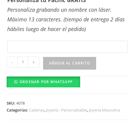
Personaliza grabando un nombre con láser.
Máximo 13 caracteres. (tiempo de entrega 2 días
hábiles luego de hacer el pedido)
Cadena
-
+
AÑADIR AL CARRITO
con
pilar
ORDENAR POR WHATSAPP
rectangular
cantidad
SKU:
4078
Categorías:
Cadenas
,
Joyería - Personalizable
,
Joyería Masculina