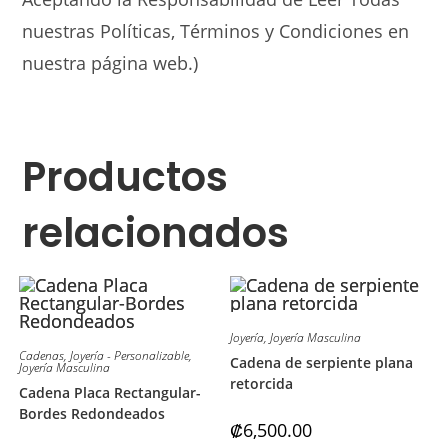
nuestras Políticas, Términos y Condiciones en
nuestra página web.)
Productos
relacionados
Joyería
,
Joyería Masculina
Cadenas
,
Joyería - Personalizable
,
Cadena de serpiente plana
Joyería Masculina
retorcida
Cadena Placa Rectangular-
Bordes Redondeados
₡
6,500.00