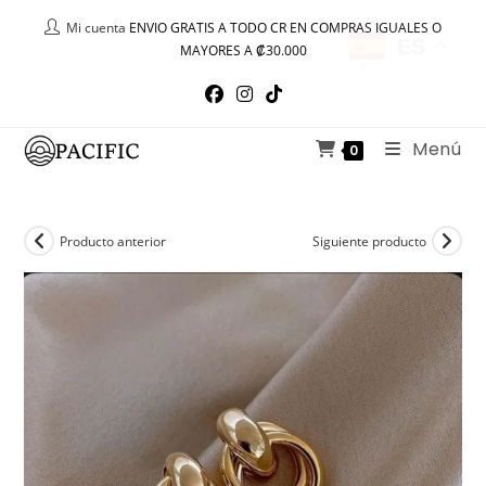
Ir
Mi cuenta
ENVIO GRATIS A TODO CR EN COMPRAS IGUALES O
al
ES
MAYORES A ₡30.000
contenido
Menú
0
Producto anterior
Siguiente producto