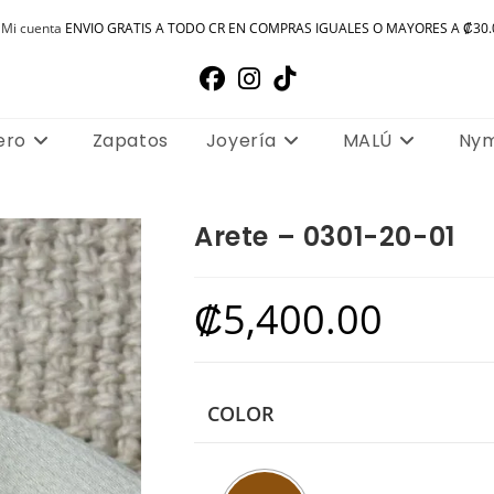
Mi cuenta
ENVIO GRATIS A TODO CR EN COMPRAS IGUALES O MAYORES A ₡30.
ero
Zapatos
Joyería
MALÚ
Ny
Arete – 0301-20-01
₡
5,400.00
COLOR