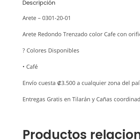
Descripción
Arete – 0301-20-01
Arete Redondo Trenzado color Cafe con orific
?
Colores Disponibles
• Café
Envío cuesta ₡3.500 a cualquier zona del pa
Entregas Gratis en Tilarán y Cañas coordina
Productos relacio