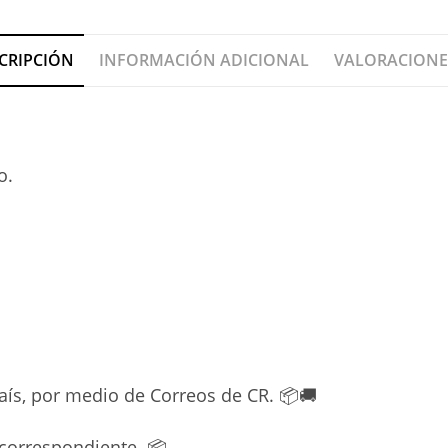
CRIPCIÓN
INFORMACIÓN ADICIONAL
VALORACIONES
o.
País, por medio de Correos de CR. 📦🚚
correspondiente. 📦