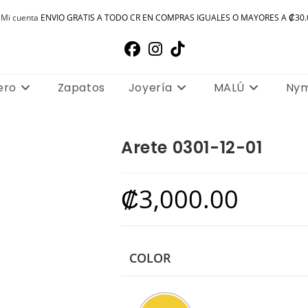
Mi cuenta
ENVIO GRATIS A TODO CR EN COMPRAS IGUALES O MAYORES A ₡30.
ero
Zapatos
Joyería
MALÚ
Ny
Arete 0301-12-01
₡
3,000.00
COLOR