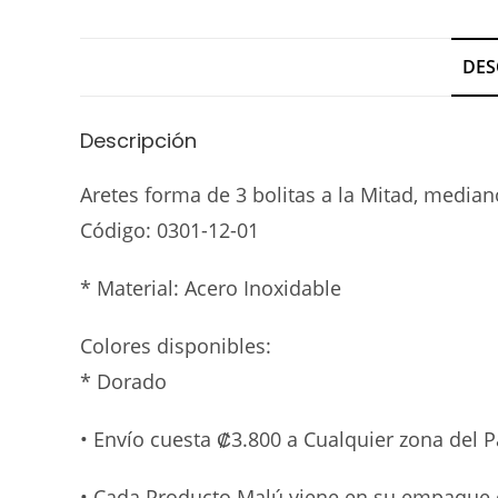
DES
Descripción
Aretes forma de 3 bolitas a la Mitad, median
Código:
0301-12-01
* Material: Acero Inoxidable
Colores disponibles:
* Dorado
• Envío cuesta ₡3.800 a Cualquier zona del 
• Cada Producto Malú viene en su empaque 