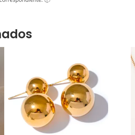
nados