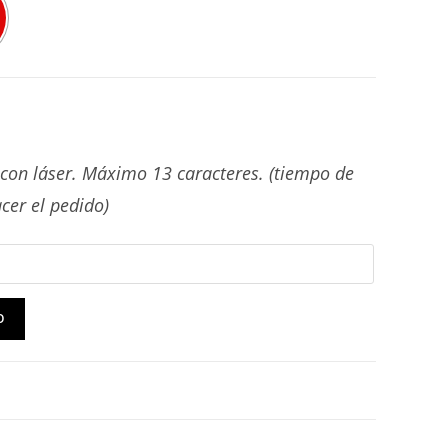
on láser. Máximo 13 caracteres. (tiempo de
cer el pedido)
O