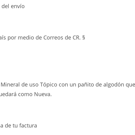
 del envío
aís por medio de Correos de CR. §
e Mineral de uso Tópico con un pañito de algodón qu
t quedará como Nueva.
ha de tu factura