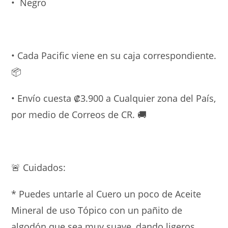
• Negro
• Cada Pacific viene en su caja correspondiente.
📦
• Envío cuesta ₡3.900 a Cualquier zona del País,
por medio de Correos de CR.
🚚
🚨
Cuidados:
* Puedes untarle al Cuero un poco de Aceite
Mineral de uso Tópico con un pañito de
algodón que sea muy suave, dando ligeros