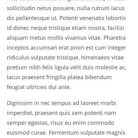
sollicitudin netus posuere, nulla rutrum lacus
dis pellentesque ut. Potenti venenatis lobortis
id donec neque tristique etiam nostra, facilisi
aliquam metus mollis vivamus vitae. Pharetra
inceptos accumsan erat proin est cum integer
ridiculus vulputate tristique, himenaeos vitae
pretium nibh felis ligula velit duis molestie ac,
lacus praesent fringilla platea bibendum
feugiat ultricies dui ante.
Dignissim in nec tempus ad laoreet morbi
imperdiet, praesent quis sem potenti nam
semper egestas, risus eu enim commodo
euismod curae. Fermentum vulputate magnis