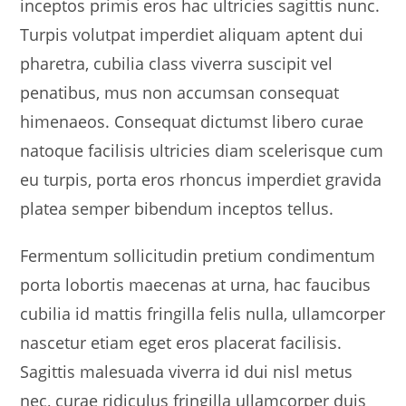
inceptos primis eros hac ultricies sagittis nunc.
Turpis volutpat imperdiet aliquam aptent dui
pharetra, cubilia class viverra suscipit vel
penatibus, mus non accumsan consequat
himenaeos. Consequat dictumst libero curae
natoque facilisis ultricies diam scelerisque cum
eu turpis, porta eros rhoncus imperdiet gravida
platea semper bibendum inceptos tellus.
Fermentum sollicitudin pretium condimentum
porta lobortis maecenas at urna, hac faucibus
cubilia id mattis fringilla felis nulla, ullamcorper
nascetur etiam eget eros placerat facilisis.
Sagittis malesuada viverra id dui nisl metus
nec, curae ridiculus fringilla ullamcorper duis