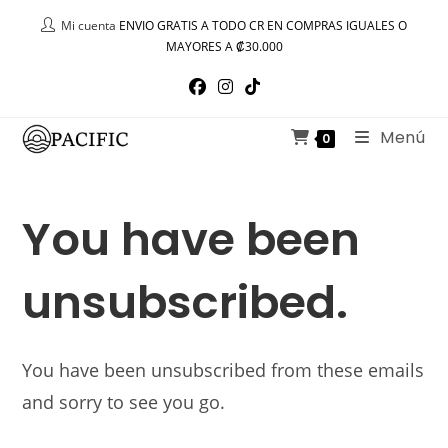
Ir
Mi cuenta
ENVIO GRATIS A TODO CR EN COMPRAS IGUALES O
al
MAYORES A ₡30.000
contenido
Menú
0
You have been
unsubscribed.
You have been unsubscribed from these emails
and sorry to see you go.