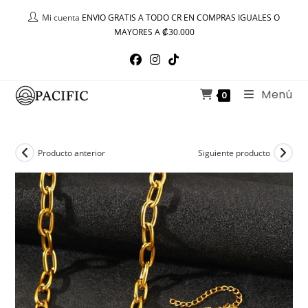
Ir
Mi cuenta
ENVIO GRATIS A TODO CR EN COMPRAS IGUALES O
al
MAYORES A ₡30.000
contenido
Menú
0
Producto anterior
Siguiente producto