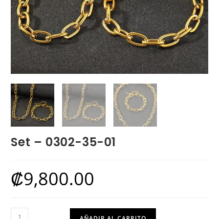
Set – 0302-35-01
₡
9,800.00
Set
AÑADIR AL CARRITO