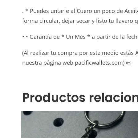
. * Puedes untarle al Cuero un poco de Ace
forma circular, dejar secar y listo tu llave
• • Garantía de * Un Mes * a partir de la fec
(Al realizar tu compra por este medio estás
nuestra página web pacificwallets.com)
📜
Productos relacio