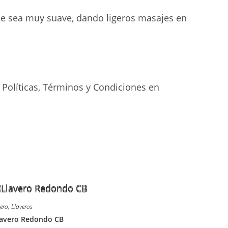
ue sea muy suave, dando ligeros masajes en
 Políticas, Términos y Condiciones en
ero
,
Llaveros
lavero Redondo CB