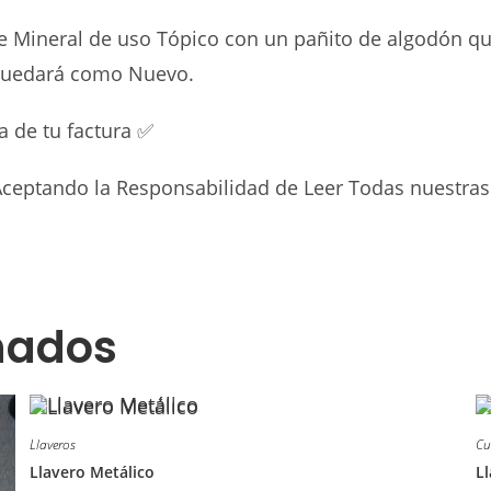
ite Mineral de uso Tópico con un pañito de algodón q
ro quedará como Nuevo.
ha de tu factura
✅
 Aceptando la Responsabilidad de Leer Todas nuestras
nados
Llaveros
Cu
Llavero Metálico
L