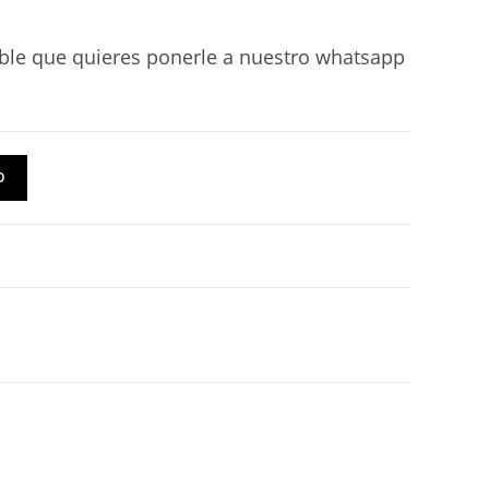
able que quieres ponerle a nuestro whatsapp
O