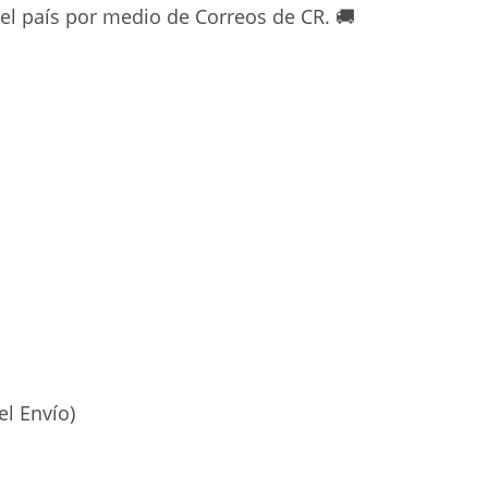
del país por medio de Correos de CR.
🚚
el Envío)