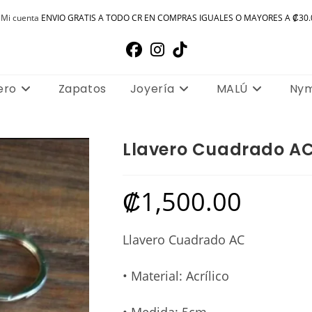
Mi cuenta
ENVIO GRATIS A TODO CR EN COMPRAS IGUALES O MAYORES A ₡30.
ero
Zapatos
Joyería
MALÚ
Ny
Llavero Cuadrado A
₡
1,500.00
Llavero Cuadrado AC
• Material: Acrílico