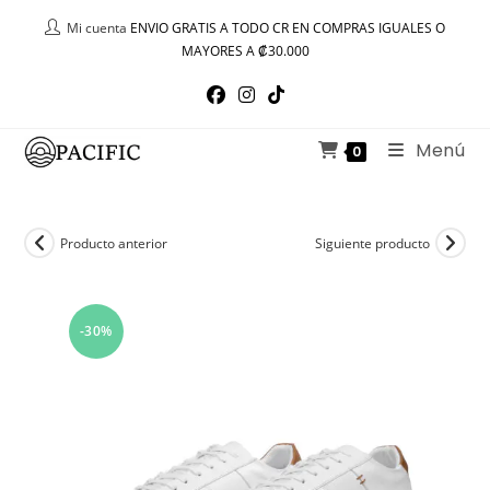
Ir
Mi cuenta
ENVIO GRATIS A TODO CR EN COMPRAS IGUALES O
al
MAYORES A ₡30.000
contenido
Menú
0
Producto anterior
Siguiente producto
-30%