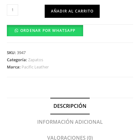
Leo
AÑADIR AL CARRITO
cantidad
ORDENAR POR WHATSAPP
SKU:
3947
Categoría:
Zapatos
Marca:
Pacific Leather
DESCRIPCIÓN
INFORMACIÓN ADICIONAL
VALORACIONES (0)