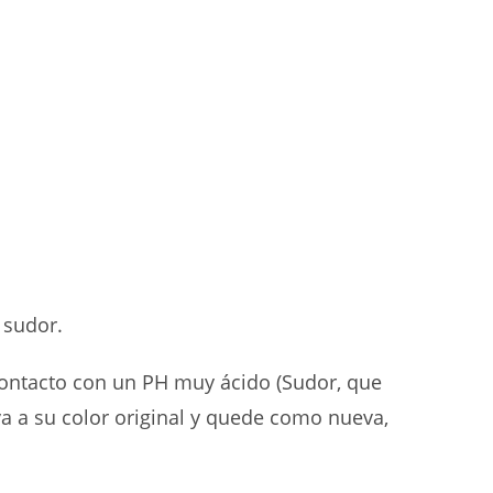
 sudor.
 contacto con un PH muy ácido (Sudor, que
va a su color original y quede como nueva,