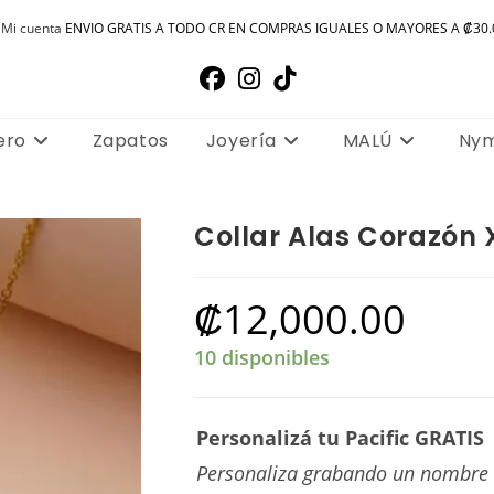
Mi cuenta
ENVIO GRATIS A TODO CR EN COMPRAS IGUALES O MAYORES A ₡30.
ero
Zapatos
Joyería
MALÚ
Ny
Collar Alas Corazón
₡
12,000.00
10 disponibles
Personalizá tu Pacific GRATIS
Personaliza grabando un nombre c