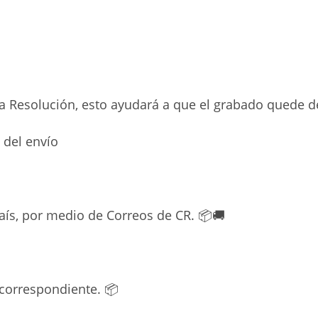
na Resolución, esto ayudará a que el grabado quede d
 del envío
País, por medio de Correos de CR. 📦🚚
correspondiente. 📦