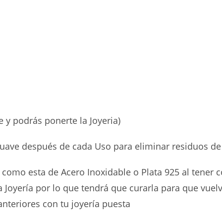
 y podrás ponerte la Joyeria)
suave después de cada Uso para eliminar residuos de
 como esta de Acero Inoxidable o Plata 925 al tener
 Joyería por lo que tendrá que curarla para que vuel
teriores con tu joyería puesta