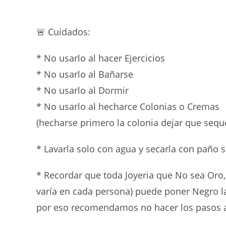
🚨 Cuidados:
* No usarlo al hacer Ejercicios
* ⁠No usarlo al Bañarse
* ⁠No usarlo al Dormir
* ⁠No usarlo al hecharce Colonias o Cremas
(hecharse primero la colonia dejar que seque
* Lavarla solo con agua y secarla con paño 
* Recordar que toda Joyeria que No sea Oro,
varía en cada persona) puede poner Negro la
por eso recomendamos no hacer los pasos an