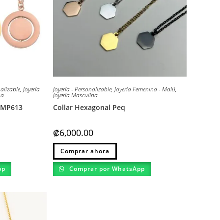
nalizable
,
Joyería
Joyería - Personalizable
,
Joyería Femenina - Malú
,
na
Joyería Masculina
o MP613
Collar Hexagonal Peq
₡
6,000.00
Este
Comprar ahora
to
producto
tiene
les
múltiples
pp
Comprar por WhatsApp
es.
variantes.
Las
es
opciones
se
n
pueden
elegir
en