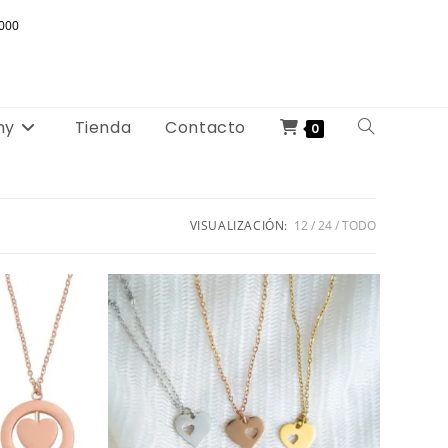
000
my
Tienda
Contacto
Alternar
0
búsqueda
de
VISUALIZACIÓN:
12
24
TODO
la
web