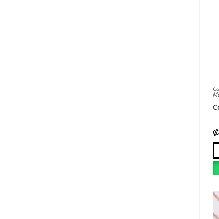
C
M
C