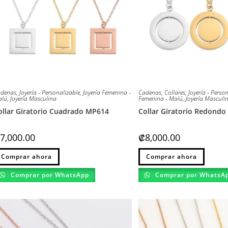
adenas
,
Joyería - Personalizable
,
Joyería Femenina -
Cadenas
,
Collares
,
Joyería - Perso
alú
,
Joyería Masculina
Femenina - Malú
,
Joyería Masculi
ollar Giratorio Cuadrado MP614
Collar Giratorio Redond
₡
7,000.00
₡
8,000.00
Este
Este
Comprar ahora
Comprar ahora
producto
produc
tiene
tiene
múltiples
múltip
Comprar por WhatsApp
Comprar por WhatsA
variantes.
variant
Las
Las
opciones
opcion
se
se
pueden
puede
elegir
elegir
en
en