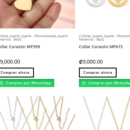
llares
,
Joyería
,
Joyería - Personalizable
,
Joyería
Collares
,
Joyería
,
Joyería - Personal
menina - Malú
Femenina - Malú
ollar Corazón MP399
Collar Corazón MP615
₡
9,000.00
₡
9,000.00
Este
Este
Comprar ahora
Comprar ahora
producto
produc
tiene
tiene
múltiples
múltip
Comprar por WhatsApp
Comprar por WhatsA
variantes.
variant
Las
Las
opciones
opcion
se
se
pueden
puede
elegir
elegir
en
en
la
la
página
página
de
de
producto
produc