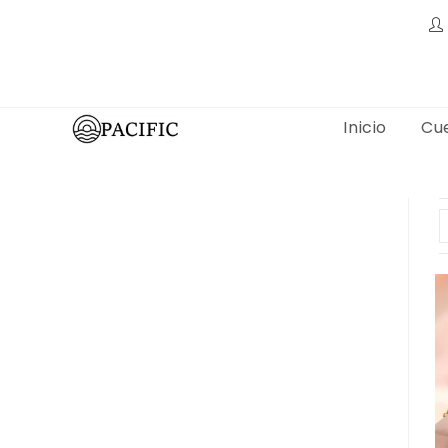
Ir
al
contenido
Inicio
Cu