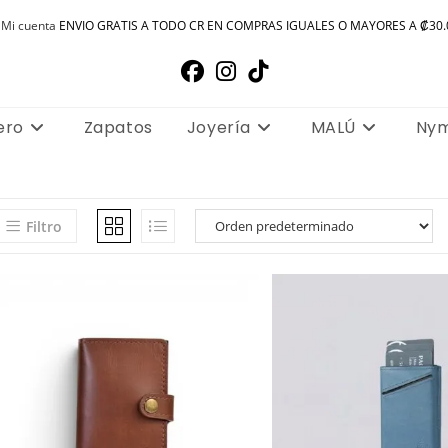
Mi cuenta
ENVIO GRATIS A TODO CR EN COMPRAS IGUALES O MAYORES A ₡30.
ero
Zapatos
Joyería
MALÚ
Ny
Filtro