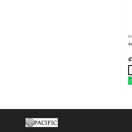
Bi
Ar