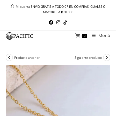
Ir
Mi cuenta
ENVIO GRATIS A TODO CR EN COMPRAS IGUALES O
al
MAYORES A ₡30.000
contenido
Menú
0
Producto anterior
Siguiente producto