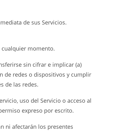
nmediata de sus Servicios.
en cualquier momento.
erirse sin cifrar e implicar (a)
n de redes o dispositivos y cumplir
és de las redes.
rvicio, uso del Servicio o acceso al
o permiso expreso por escrito.
án ni afectarán los presentes