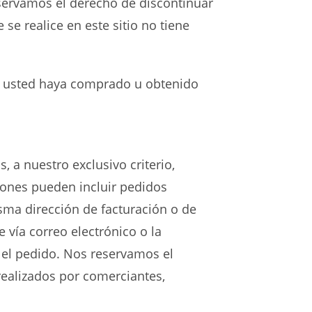
eservamos el derecho de discontinuar
se realice en este sitio no tiene
ue usted haya comprado u obtenido
 a nuestro exclusivo criterio,
ciones pueden incluir pedidos
sma dirección de facturación o de
 vía correo electrónico o la
 el pedido. Nos reservamos el
realizados por comerciantes,