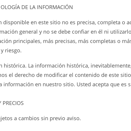
ONOLOGÍA DE LA INFORMACIÓN
disponible en este sitio no es precisa, completa o a
rmación general y no se debe confiar en él ni utiliza
ación principales, más precisas, más completas o más 
 y riesgo.
n histórica. La información histórica, inevitablemente
s el derecho de modificar el contenido de este siti
a información en nuestro sitio. Usted acepta que es s
Y PRECIOS
jetos a cambios sin previo aviso.