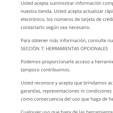
Usted acepta suministrar información compl
nuestra tienda. Usted acepta actualizar rá
electrónico, los números de tarjeta de cré
contactarlo según sea necesario.
Para obtener más información, consulte nue
SECCIÓN 7: HERRAMIENTAS OPCIONALES
Podemos proporcionarle acceso a herramien
tampoco contribuimos.
Usted reconoce y acepta que brindamos acc
garantías, representaciones ni condiciones
como consecuencia del uso que haga de her
Cualquier uso que haga de las herramientas 