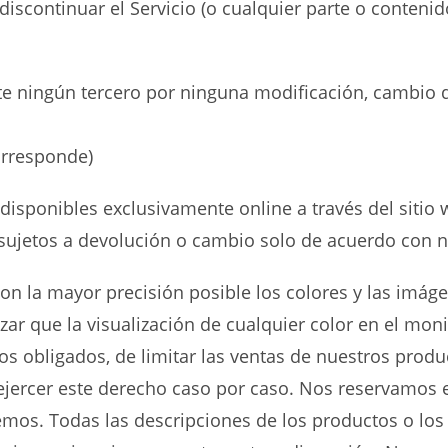
iscontinuar el Servicio (o cualquier parte o contenid
e ningún tercero por ninguna modificación, cambio d
rresponde)
disponibles exclusivamente online a través del sitio 
sujetos a devolución o cambio solo de acuerdo con nu
on la mayor precisión posible los colores y las imá
ar que la visualización de cualquier color en el mon
 obligados, de limitar las ventas de nuestros produc
ejercer este derecho caso por caso. Nos reservamos e
emos. Todas las descripciones de los productos o los