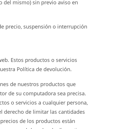
o del mismo) sin previo aviso en
e precio, suspensión o interrupción
web. Estos productos o servicios
estra Política de devolución.
genes de nuestros productos que
itor de su computadora sea precisa.
tos o servicios a cualquier persona,
l derecho de limitar las cantidades
 precios de los productos están