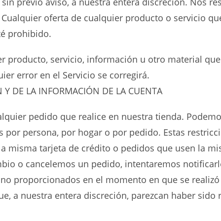
in previo aviso, a nuestra entera discreción. Nos r
alquier oferta de cualquier producto o servicio que 
té prohibido.
er producto, servicio, información u otro material q
er error en el Servicio se corregirá.
N Y DE LA INFORMACIÓN DE LA CUENTA
quier pedido que realice en nuestra tienda. Podemos,
s por persona, por hogar o por pedido. Estas restric
 la misma tarjeta de crédito o pedidos que usen la mi
bio o cancelemos un pedido, intentaremos notificarle
fono proporcionados en el momento en que se realizó
ue, a nuestra entera discreción, parezcan haber sido 