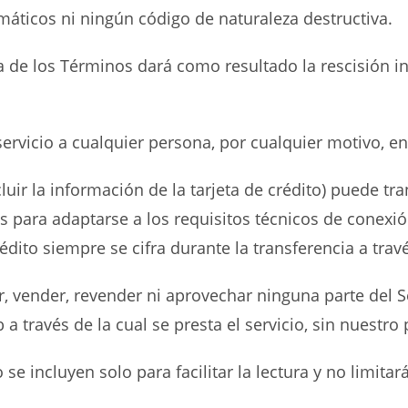
máticos ni ningún código de naturaleza destructiva.
a de los Términos dará como resultado la rescisión i
ervicio a cualquier persona, por cualquier motivo, 
r la información de la tarjeta de crédito) puede transf
s para adaptarse a los requisitos técnicos de conexió
rédito siempre se cifra durante la transferencia a trav
r, vender, revender ni aprovechar ninguna parte del Se
b a través de la cual se presta el servicio, sin nuestr
e incluyen solo para facilitar la lectura y no limitar