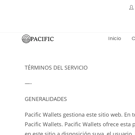
Inicio
C
TÉRMINOS DEL SERVICIO
—-
GENERALIDADES
Pacific Wallets gestiona este sitio web. En 
Pacific Wallets. Pacific Wallets ofrece esta
en este sitio a disposición suya, el usuario