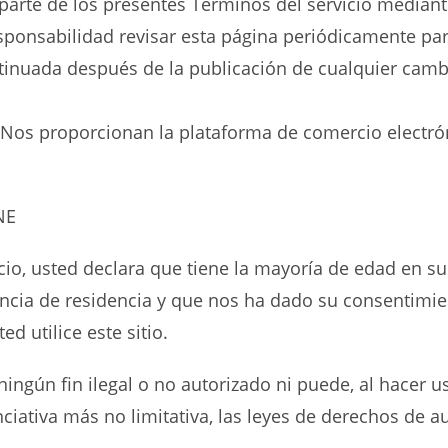
parte de los presentes Términos del servicio mediant
ponsabilidad revisar esta página periódicamente par
tinuada después de la publicación de cualquier camb
. Nos proporcionan la plataforma de comercio electró
NE
cio, usted declara que tiene la mayoría de edad en su
ncia de residencia y que nos ha dado su consentimie
 utilice este sitio.
ngún fin ilegal o no autorizado ni puede, al hacer uso 
iativa más no limitativa, las leyes de derechos de au