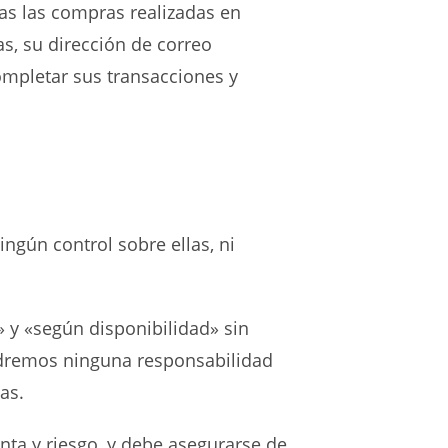
as las compras realizadas en
s, su dirección de correo
ompletar sus transacciones y
gún control sobre ellas, ni
 y «según disponibilidad» sin
endremos ninguna responsabilidad
as.
nta y riesgo, y debe asegurarse de