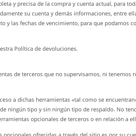
eta y precisa de la compra y cuenta actual, para tod
pidamente su cuenta y demás informaciones, entre ella
dito y las fechas de vencimiento, para que podamos c
stra Política de devoluciones.
tas de terceros que no supervisamos, ni tenemos nin
eso a dichas herramientas «tal como se encuentran»
 de ningún tipo y sin ningún tipo de respaldo. No t
ramientas opcionales de terceros o en relación a ell
opcionales ofrecidas a través del sitio es por su cue