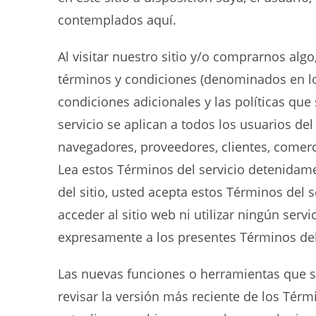
contemplados aquí.
Al visitar nuestro sitio y/o comprarnos alg
términos y condiciones (denominados en lo 
condiciones adicionales y las políticas qu
servicio se aplican a todos los usuarios de
navegadores, proveedores, clientes, comer
Lea estos Términos del servicio detenidamen
del sitio, usted acepta estos Términos del 
acceder al sitio web ni utilizar ningún serv
expresamente a los presentes Términos del 
Las nuevas funciones o herramientas que se
revisar la versión más reciente de los Tér