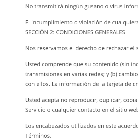
No transmitirá ningún gusano o virus infor
El incumplimiento o violación de cualquier
SECCIÓN 2: CONDICIONES GENERALES
Nos reservamos el derecho de rechazar el s
Usted comprende que su contenido (sin inclui
transmisiones en varias redes; y (b) cambio
con ellos. La información de la tarjeta de c
Usted acepta no reproducir, duplicar, copia
Servicio o cualquier contacto en el sitio we
Los encabezados utilizados en este acuerdo s
Términos.