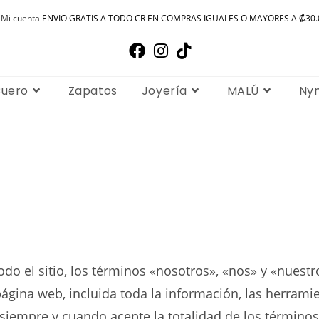
Mi cuenta
ENVIO GRATIS A TODO CR EN COMPRAS IGUALES O MAYORES A ₡30.
uero
Zapatos
Joyería
MALÚ
Ny
todo el sitio, los términos «nosotros», «nos» y «nuestr
 página web, incluida toda la información, las herrami
, siempre y cuando acepte la totalidad de los términos,