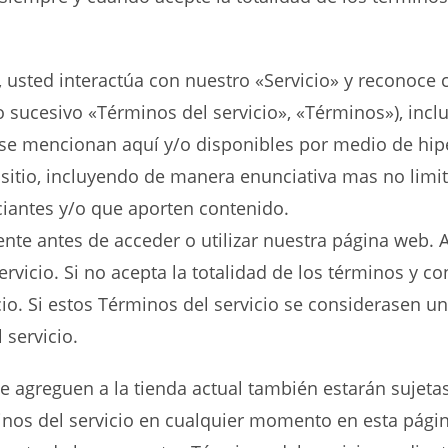
o, usted interactúa con nuestro «Servicio» y reconoce
sucesivo «Términos del servicio», «Términos»), incl
e se mencionan aquí y/o disponibles por medio de hip
l sitio, incluyendo de manera enunciativa mas no limi
ciantes y/o que aporten contenido.
te antes de acceder o utilizar nuestra página web. Al
servicio. Si no acepta la totalidad de los términos y 
icio. Si estos Términos del servicio se considerasen un
servicio.
 agreguen a la tienda actual también estarán sujetas
minos del servicio en cualquier momento en esta pág